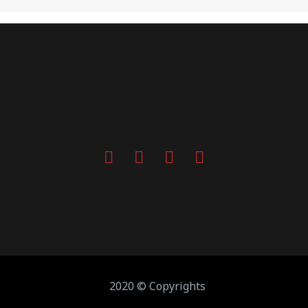
2020 © Copyrights